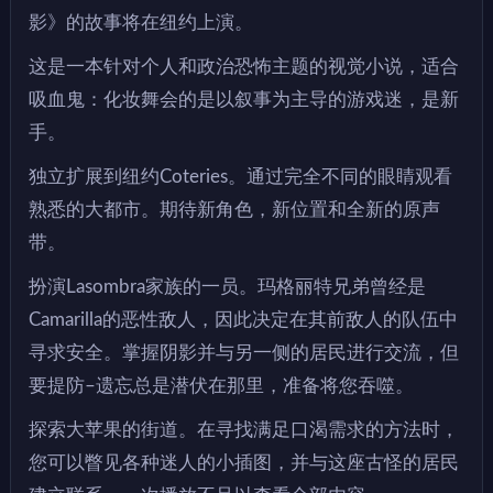
影》的故事将在纽约上演。
这是一本针对个人和政治恐怖主题的视觉小说，适合
吸血鬼：化妆舞会的是以叙事为主导的游戏迷，是新
手。
独立扩展到纽约Coteries。通过完全不同的眼睛观看
熟悉的大都市。期待新角色，新位置和全新的原声
带。
扮演Lasombra家族的一员。玛格丽特兄弟曾经是
Camarilla的恶性敌人，因此决定在其前敌人的队伍中
寻求安全。掌握阴影并与另一侧的居民进行交流，但
要提防–遗忘总是潜伏在那里，准备将您吞噬。
探索大苹果的街道。在寻找满足口渴需求的方法时，
您可以瞥见各种迷人的小插图，并与这座古怪的居民