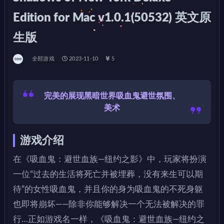
Edition for Mac v1.0.1(50532) 英文原
生版
全部游戏
2023-11-10
5
完美的展现黑暗世界吸血鬼避世氛围、
美术
游戏介绍
在《吸血鬼：避世血族—纽约之影》中，玩家将扮演
一位“过去的生活将死亡并被埋葬，没有来生可以期
待”的女性吸血鬼，并且你的身为吸血鬼的不死身躯
也即将崩坏——除非你能够解决一个无法被解决的罪
行…正如游戏名一样，《吸血鬼：避世血族—纽约之