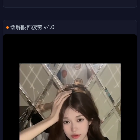
缓解眼部疲劳 v4.0