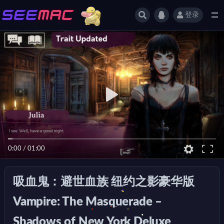
登录
全部
0:00
/
01:00
吸血鬼：避世血族 纽约之影豪华版
Vampire: The Masquerade –
Shadows of New York Deluxe