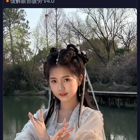
缓解眼部疲劳 v4.0