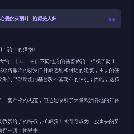
心爱的茱丽叶…抱得美人归…
门：骑士的猎物》
的大约二十年，来自不同地方的基督教骑士组织了骑士
城耶路撒冷的所罗门神殿遗址和附近的建筑，主要的任
欧洲到巴勒斯坦的基督教圣墓朝圣的信徒；因此，这骑
了一套严格的规范，但还是吸引了大量欧洲各地的年轻
。
及教宗给予的特权，圣殿骑士团渐渐成为一股重要的势
动都由骑士团经手。