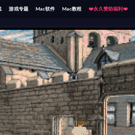
戏
游戏专题
Mac软件
Mac教程
❤️永久赞助福利❤️