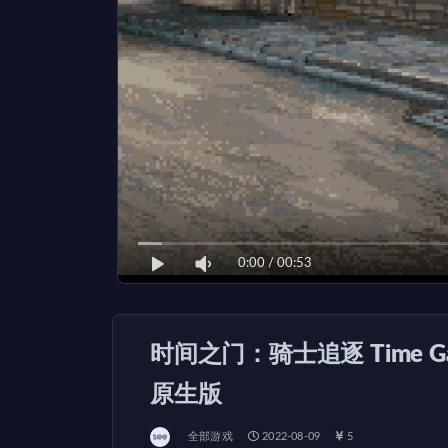
0:00
/
00:53
时间之门：骑士追逐 Time Gate: 
原生版
全部游戏
2022-08-09
5