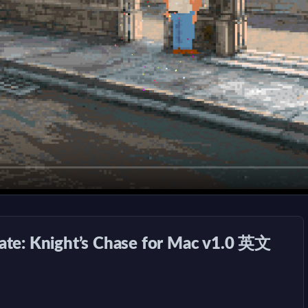
Knight’s Chase for Mac v1.0 英文