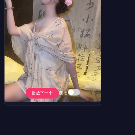
连播
播放下一个