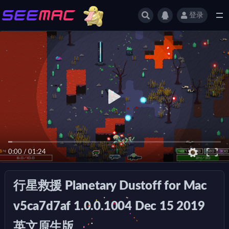
登录
全部
0:00
/
01:24
行星救援 Planetary Dustoff for Mac
v5ca7d7af 1.0.0.1004 Dec 15 2019
英文原生版