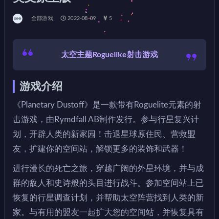
全部游戏
2022-08-09
5
太空主题Roguelike射击游戏
游戏介绍
《Planetary Dustoff》是一款带有Roguelite元素的射
击游戏，由Rymdfall AB制作发行。参与行星复兴计
划，开辟人类的新家园！击退星球原住民、营救盟
友，扩建你的空间站，解锁更多的装饰和武器！
进行漫长的死亡之旅，穿越广阔的外星环境，并与成
群的敌人和史诗般的头目进行战斗。参加空间站上已
恢复的行星调查计划，并帮助太空阵营找到人类的新
家。与有用的盟友一起扩大您的空间站，并恢复具有