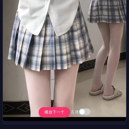
连播
播放下一个