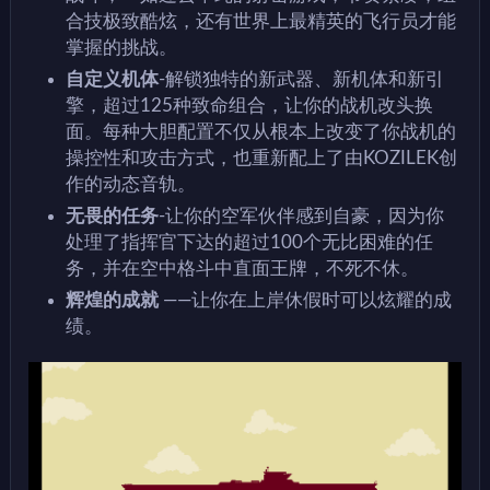
合技极致酷炫，还有世界上最精英的飞行员才能
掌握的挑战。
自定义机体
-解锁独特的新武器、新机体和新引
擎，超过125种致命组合，让你的战机改头换
面。每种大胆配置不仅从根本上改变了你战机的
操控性和攻击方式，也重新配上了由KOZILEK创
作的动态音轨。
无畏的任务
-让你的空军伙伴感到自豪，因为你
处理了指挥官下达的超过100个无比困难的任
务，并在空中格斗中直面王牌，不死不休。
辉煌的成就
——让你在上岸休假时可以炫耀的成
绩。