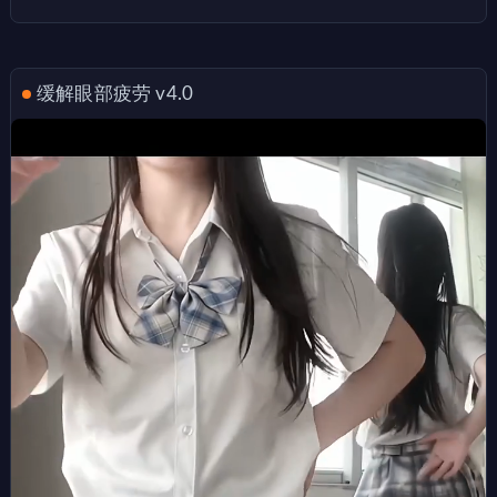
缓解眼部疲劳 v4.0