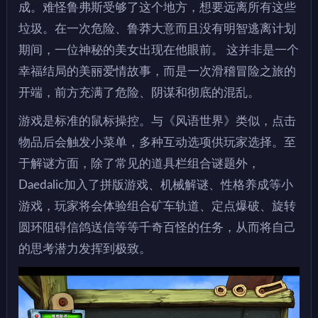
成。难怪鲁弗斯受够了这个地方，想要远离所有这些
垃圾。在一次危险、鲁莽大意而且没有明智逃离计划
期间，一位神秘的美女出现在他眼前。 这并非是一个
幸福结局的美丽爱情故事，而是一次滑稽冒险之旅的
开端，前方充满了危险、阴谋和彻底的混乱。
游戏是标准的鼠标操控。与《风语世界》类似，点击
物品后会触发小菜单，多种互动选项供玩家选择。至
于解谜方面，除了常见的道具栏组合谜题外，
Daedalic加入了拼版游戏、机械解谜、性格养成等小
游戏，玩家将会体验组合矿车轨道、定点爆破、旋转
圆环阻碍信鸽送信等等千奇百怪的任务，从而将自己
的思考潜力发挥到极致。