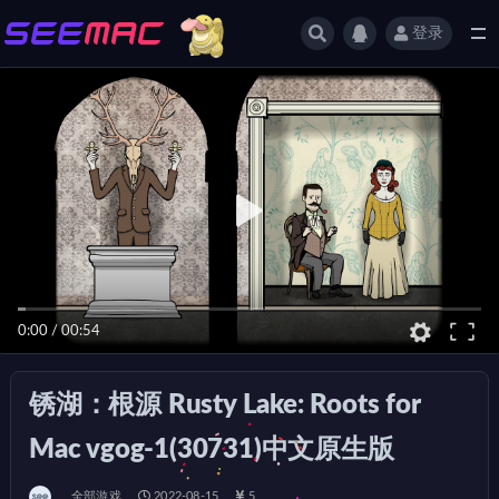
登录
全部
0:00
/
00:54
锈湖：根源 Rusty Lake: Roots for
Mac vgog-1(30731)中文原生版
全部游戏
2022-08-15
5