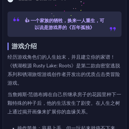
👍 一个家族的牺牲，换来一人重生，可
以说是游戏界的《百年孤独》
游戏介绍
经历游戏角色们的人生始末，并且建立你的家谱！
《锈湖根源 Rusty Lake: Roots》是第二款由密室逃脱
系列和锈湖旅馆游戏创作者开发出的优质点击类冒险
游戏。
当詹姆斯·范德布姆在自己所继承房子的花园里种下一
颗特殊的种子后，他的生活发生了剧变。在人生之树
上通过揭开画像来扩展你的血缘关系。
操作简单：容易上手，但一玩起来就停不下来。