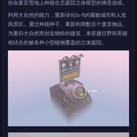
你在废弃荒地上种植生态庭院立体模型的禅意游戏。
利用大自然的能力，重新绿化lo-fi的腐败城市和人造
风景区。通过种植种子、重新利用数百个废弃物品、
为重归大自然而创造独特的建筑，来搭建狂野和美丽
相结合的被各种小型植物覆盖的立体庭院。