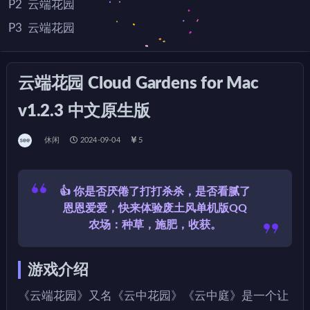
P2
云端花园
P3
云端花园
云端花园 Cloud Gardens for Mac
v1.2.3 中文原生版
休闲
2024-09-04
5
👍 你是否厌倦了打打杀杀，是否看腻了
恩恩爱爱，快来体验废土风单机版QQ
农场：种草，施肥，收获。
游戏介绍
《云端花园》又名《云中花园》《云中庭》是一个让