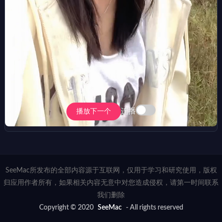
连播
播放下一个
SeeMac所发布的全部内容源于互联网，仅用于学习和研究使用，版权
归应用作者所有，如果相关内容无意中对您造成侵权，请第一时间联系
我们删除
Copyright © 2020
SeeMac
- All rights reserved