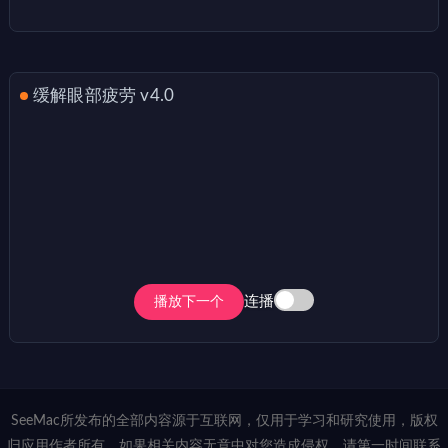
缓解眼部疲劳 v4.0
连播
播放下一个
SeeMac所发布的全部内容源于互联网，仅用于学习和研究使用，版权
归应用作者所有，如果相关内容无意中对您造成侵权，请第一时间联系