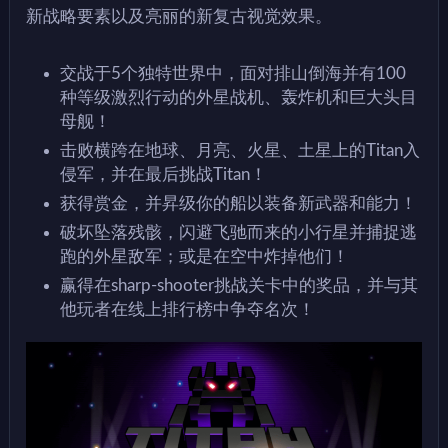
新战略要素以及亮丽的新复古视觉效果。
交战于5个独特世界中，面对排山倒海并有100
种等级激烈行动的外星战机、轰炸机和巨大头目
母舰！
击败横跨在地球、月亮、火星、土星上的Titan入
侵军，并在最后挑战Titan！
获得赏金，并昇级你的船以装备新武器和能力！
破坏坠落残骸，闪避飞驰而来的小行星并捕捉逃
跑的外星敌军；或是在空中炸掉他们！
赢得在sharp-shooter挑战关卡中的奖品，并与其
他玩者在线上排行榜中争夺名次！