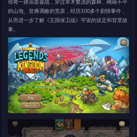
你将一路浴血奋战，穿过草木繁茂的森林、崎岖不平
的山地、贫瘠凋敝的荒原，经历100多个剧情事件，
从而进一步了解《王国保卫战》宇宙的设定和背景故
事。