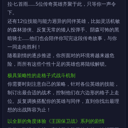
拉·匕首雨……5位传奇英雄齐聚于此，只等你一声令
下。
还有12位技能与能力迥异的同伴英雄，比如灵活机敏
的森林游侠、反复无常的矮人投弹手、阴森可怖的黑
暗骑士……他们也会陪伴你写完这段传奇故事，与你
一同走向胜利！
随着剧情的逐步推进，你所面对的环境将越来越危
险，而所有这些个性十足的英雄也将陆续解锁。
极具策略性的走格子式战斗机制
你需要时刻注意自己的策略，针对各位英雄的技能，
制订出最合适的战术，控制他们在六边形的格子上走
位。反复调换搭配你的英雄与同伴，直到你找出最理
想的出战阵容为止！
以全新的角度体验《王国保卫战》系列的剧情