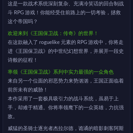
这是一款战术系统深刻复杂、充满冷笑话的回合制战
斗 RPG 游戏！你能经受住前路上的一切考验，拯救
这个帝国吗？
欢迎来到《王国保卫战：传奇》的世界！
在这款融入了 roguelike 元素的 RPG 游戏中，你将走
进《王国保卫战》的中世纪幻想世界，并展开一段史
诗般的征程！
率领《王国保卫战》系列中实力最强的一众角色
来自另一个位面的邪恶势力来势汹汹，王国正面临着
前所未有的威胁！
本作采用了一套极具吸引力的战斗系统，虽易于上
手，却难于精通。你将率领麾下的一众英雄，力抗强
敌。
威猛的圣骑士逐光者杰拉尔德，诡谲的暗影刺客阿斯