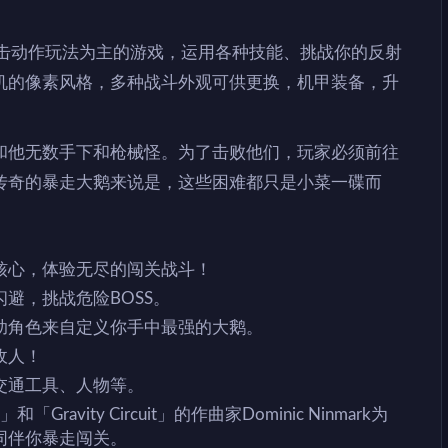
款以射击动作玩法为主的游戏，运用各种技能、挑战你的反射
机的像素风格，多种战斗外观可供更换，机甲装备，升
和他无数手下和枪械怪。为了击败他们，玩家必须前往
传奇的暴走大鹅来说是，这些困难都只是小菜一碟而
核心，体验无尽的闯关战斗！
避，挑战危险BOSS。
助角色来自定义你手中最强的大鹅。
敌人！
交通工具、人物等。
e」和「Gravity Circuit」的作曲家Dominic Ninmark为
同伴你暴走闯关。