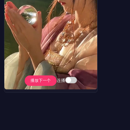
连播
播放下一个