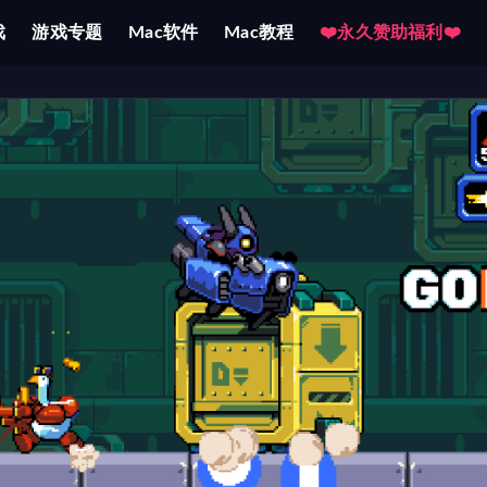
戏
游戏专题
Mac软件
Mac教程
❤️永久赞助福利❤️