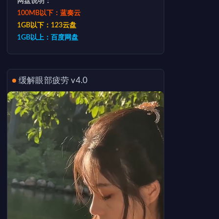
网盘说明：
100MB以下：蓝奏云
1GB以下：123云盘
1GB以上：百度网盘
缓解眼部疲劳 v4.0