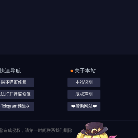
快速导航
关于本站
损坏弹窗修复
本站说明
无法打开弹窗修复
版权声明
️Telegram频道✈️
❤️赞助网站❤️
对您造成侵权，请第一时间联系我们删除