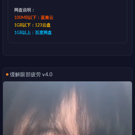
网盘说明：
100MB以下：蓝奏云
1GB以下：123云盘
1GB以上：百度网盘
缓解眼部疲劳 v4.0