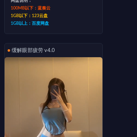
网盘说明：
100MB以下：蓝奏云
1GB以下：123云盘
1GB以上：百度网盘
缓解眼部疲劳 v4.0