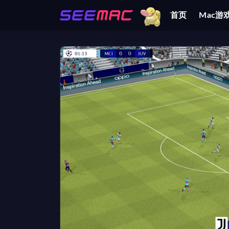
首页
Mac游
全部