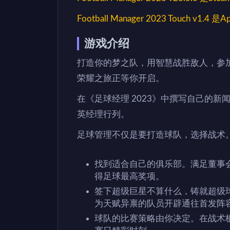
Football Manager 2023 Touch v1.4 是A
游戏介绍
打造你的梦之队，用智慧战胜敌人，参
荣耀之旅正等你开启。
在《足球经理 2023》中撰写自己的
英经理行列。
足球管理不仅是要打造球队，选择战术
找到适合自己的俱乐部。满足董事
得足球最高奖项。
签下超级巨星不算什么，铸就超级
为天赋异禀的队员开辟通往首发阵
球队的比赛策略由你决定。在战术