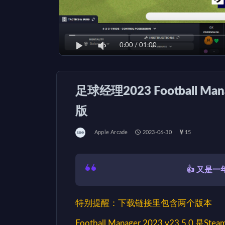
0:00
/
01:00
足球经理2023 Football Mana
版
Apple Arcade
2023-06-30
15
👍 又是
特别提醒：下载链接里包含两个版本
Football Manager 2023 v23.5.0 是Ste