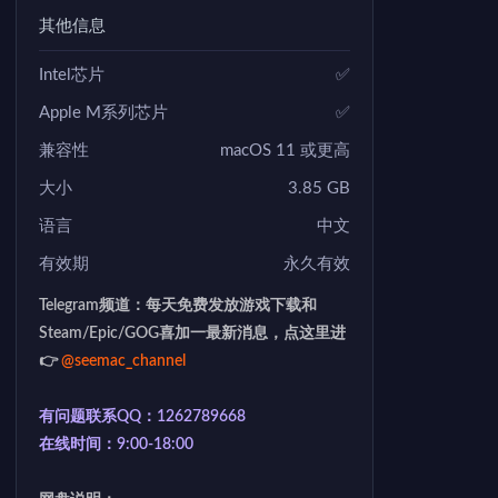
其他信息
Intel芯片
✅
Apple M系列芯片
✅
兼容性
macOS 11 或更高
大小
3.85 GB
语言
中文
有效期
永久有效
Telegram频道：每天免费发放游戏下载和
Steam/Epic/GOG喜加一最新消息，点这里进
👉
@seemac_channel
有问题联系QQ：1262789668
在线时间：9:00-18:00