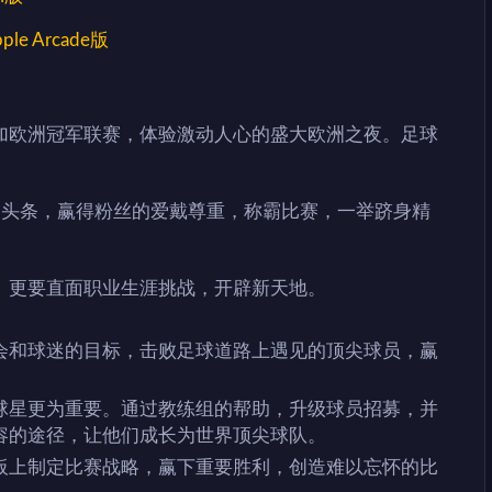
pple Arcade版
加欧洲冠军联赛，体验激动人心的盛大欧洲之夜。足球
新闻头条，赢得粉丝的爱戴尊重，称霸比赛，一举跻身精
。更要直面职业生涯挑战，开辟新天地。
会和球迷的目标，击败足球道路上遇见的顶尖球员，赢
球星更为重要。通过教练组的帮助，升级球员招募，并
容的途径，让他们成长为世界顶尖球队。
板上制定比赛战略，赢下重要胜利，创造难以忘怀的比