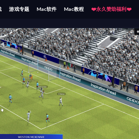
戏
游戏专题
Mac软件
Mac教程
❤️永久赞助福利❤️