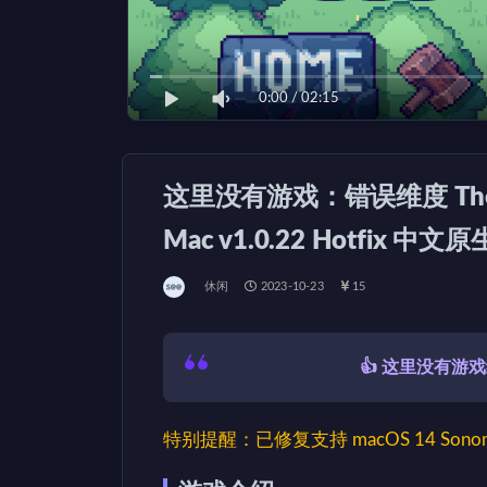
0:00
/
02:15
这里没有游戏：错误维度 There Is
Mac v1.0.22 Hotfix 中文
休闲
2023-10-23
15
👍 这里没有
特别提醒：已修复支持 macOS 14 Sono