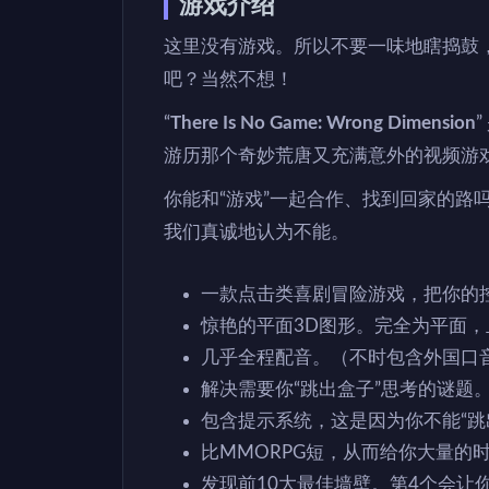
游戏介绍
这里没有游戏。所以不要一味地瞎捣鼓
吧？当然不想！
“
There Is No Game: Wrong Dimension
游历那个奇妙荒唐又充满意外的视频游
你能和“游戏”一起合作、找到回家的路
我们真诚地认为不能。
一款点击类喜剧冒险游戏，把你的
惊艳的平面3D图形。完全为平面
几乎全程配音。（不时包含外国口
解决需要你“跳出盒子”思考的谜题
包含提示系统，这是因为你不能“跳
比MMORPG短，从而给你大量的
发现前10大最佳墙壁。第4个会让