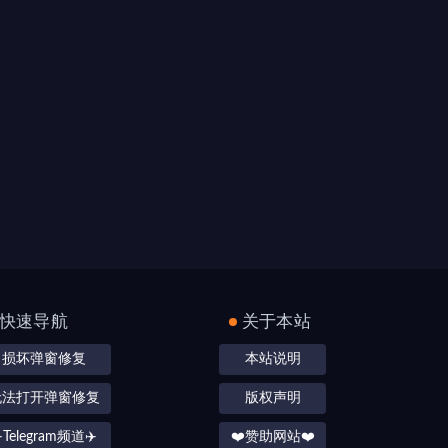
快速导航
关于本站
损坏弹窗修复
本站说明
无法打开弹窗修复
版权声明
️Telegram频道✈️
❤️赞助网站❤️