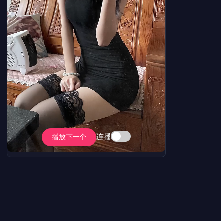
连播
播放下一个