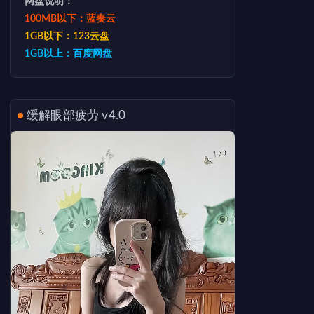
网盘说明：
100MB以下：蓝奏云
1GB以下：123云盘
1GB以上：百度网盘
缓解眼部疲劳 v4.0