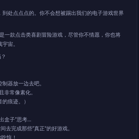
，到处点点点的。你不会想被踢出我们的电子游戏世界
” 是一款点击类喜剧冒险游戏，尽管你不情愿，你也将
戏宇宙。
吗？
控制器放一边去吧。
，且非常像素化。
音的痕迹。）
。
出盒子”思考…
时间去完成那些”真正“的好游戏。
你吃惊！