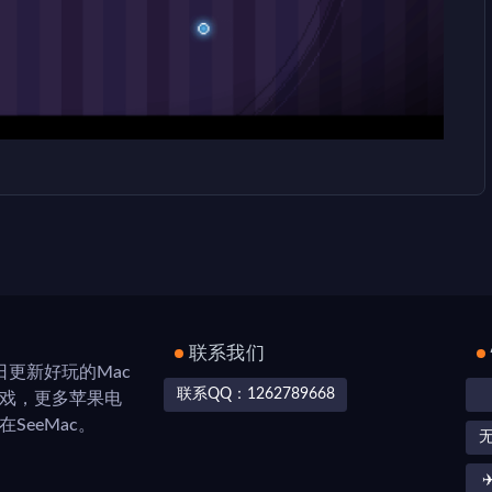
联系我们
，每日更新好玩的Mac
联系QQ：1262789668
游戏，更多苹果电
SeeMac。
✈