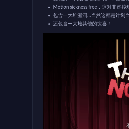
Motion sickness free，
包含一大堆漏洞…当然这都是计划
还包含一大堆其他的惊喜！