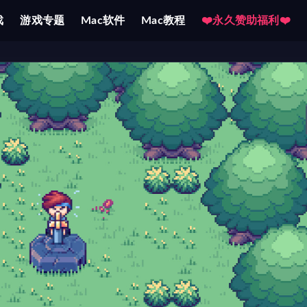
戏
游戏专题
Mac软件
Mac教程
❤️永久赞助福利❤️