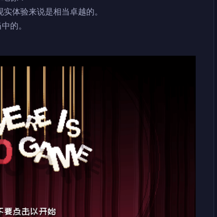
这对非虚拟现实体验来说是相当卓越的。
当中的。