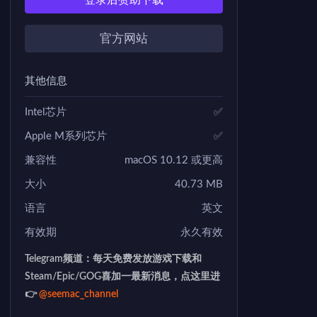
登录后赞助下载
官方网站
其他信息
Intel芯片
✅
Apple M系列芯片
✅
兼容性
macOS 10.12 或更高
大小
40.73 MB
语言
英文
有效期
永久有效
Telegram频道：每天免费发放游戏下载和
Steam/Epic/GOG喜加一最新消息，点这里进
👉
@seemac_channel