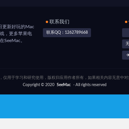
联系我们
，每日更新好玩的Mac
联系QQ：1262789668
游戏，更多苹果电
SeeMac。
✈
联网，仅用于学习和研究使用，版权归应用作者所有，如果相关内容无意中
Copyright © 2020
SeeMac
- All rights reserved