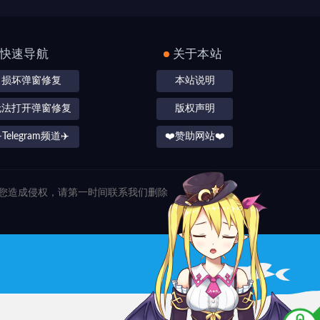
快速导航
关于本站
损坏弹窗修复
本站说明
无法打开弹窗修复
版权声明
️Telegram频道✈️
❤️赞助网站❤️
对您造成侵权，请第一时间联系我们删除