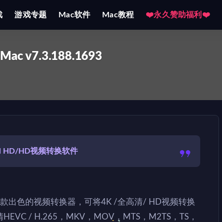
戏
游戏专题
Mac软件
Mac教程
❤️永久赞助福利❤️
 Mac v7.3.188.1693
ull HD/HD视频转换软件
or Mac是一款出色的视频转换器，可将4K /全高清/ HD视频转换
VC / H.265，MKV，MOV，MTS，M2TS，TS，