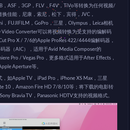
B，ASF，3GP，FLV，F4V，TiVo等转换为任何视频/
换佳能，尼康，索尼，松下，宾得，JVC，
gami，FUJIFILM，GoPro，三星，Olympus，Leica相机
ideo Converter可以将视频转换为受支持的编解码
o X / 7/6的Apple ProRes 422/4444编解码器，
编解码器（AIC），适用于Avid Media Composer的
 Pro / Vegas Pro，更多格式适用于After Effects，
，Apple Aperture等。
e TV，iPad Pro，iPhone XS Max，三星
y Note 10，Amazon Fire HD 7/8/10等；将下载的电影转
V，Sony Bravia TV，Panasonic HDTV支持的视频格式。