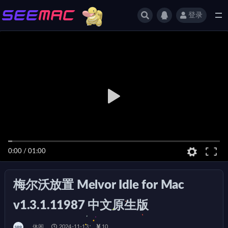
登录
全部
0:00
/
01:00
梅尔沃放置 Melvor Idle for Mac
v1.3.1.11987 中文原生版
休闲
2024-11-13
10