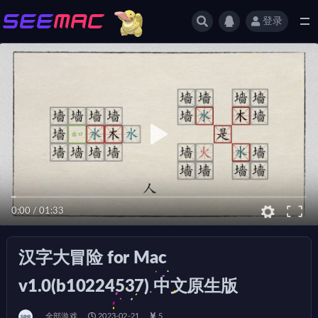
登录
全部
0:00
/
01:33
汉字大冒险 for Mac
v1.0(b10224537) 中文原生版
全部游戏
2023-02-21
5