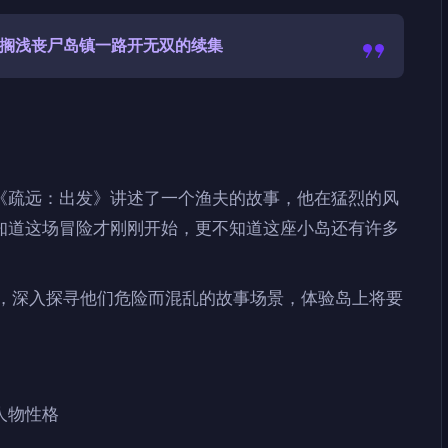
被迫搁浅丧尸岛镇一路开无双的续集
《疏远：出发》讲述了一个渔夫的故事，他在猛烈的风
知道这场冒险才刚刚开始，更不知道这座小岛还有许多
的神秘面纱，深入探寻他们危险而混乱的故事场景，体验岛上将要
人物性格