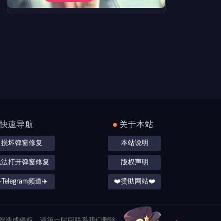
快速导航
关于本站
损坏弹窗修复
本站说明
无法打开弹窗修复
版权声明
️Telegram频道✈️
❤️赞助网站❤️
对您造成侵权，请第一时间联系我们删除