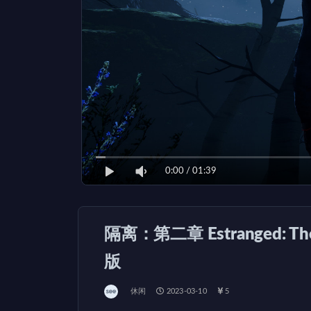
0:00
/
01:39
隔离：第二章 Estranged: The 
版
休闲
2023-03-10
5