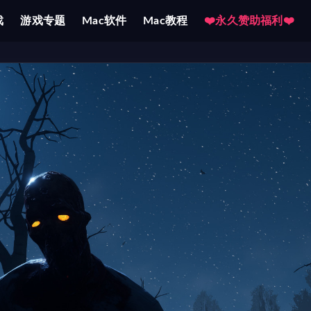
戏
游戏专题
Mac软件
Mac教程
❤️永久赞助福利❤️