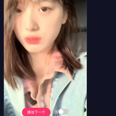
连播
播放下一个