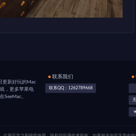
联系我们
，每日更新好玩的Mac
联系QQ：1262789668
游戏，更多苹果电
SeeMac。
✈
联网，仅用于学习和研究使用，版权归应用作者所有，如果相关内容无意中