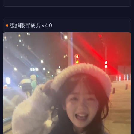
缓解眼部疲劳 v4.0