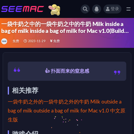
登录
全部
一袋牛奶之中的一袋牛奶之中的牛奶 Milk inside a
bag of milk inside a bag of milk for Mac v1.0(Build
11743997) 中文原生版
免费
2023-11-29
免费
👍 扑面而来的窒息感
相关推荐
一袋牛奶之外的一袋牛奶之外的牛奶 Milk outside a
bag of milk outside a bag of milk for Mac v1.0 中文原
生版