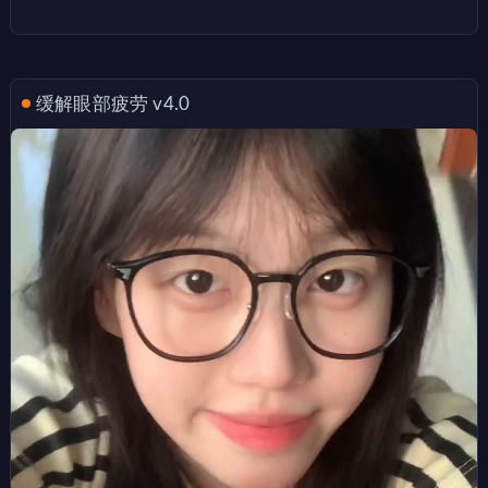
缓解眼部疲劳 v4.0