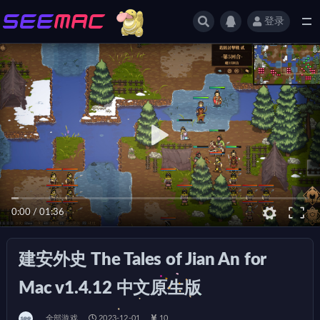
登录
全部
0:00
/
01:36
建安外史 The Tales of Jian An for
Mac v1.4.12 中文原生版
全部游戏
2023-12-01
10