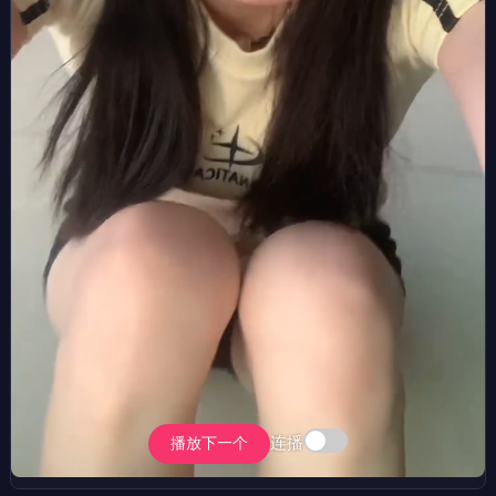
连播
播放下一个