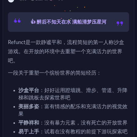
👍 醉后不知天在水 满船清梦压星河
Refunct是一款静谧平和，流程简短的第一人称沙盒
游戏。在开放的环境中去重塑一个充满活力的世界
吧。
一段关于重塑一个缤纷世界的简短经历：
沙盒平台
：好好运用蹬墙跳、滑步、管道、升降
梯和跳板去探索世界吧
美丽多姿
：富有情感的配乐和充满活力的视觉效
果
平静祥和
：没有暴力元素，没有死亡的开放世界
易于上手
：试着在没有教程的前提下游玩探索吧