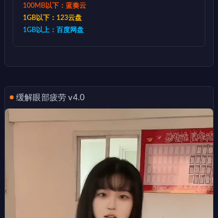
100MB以下：蓝奏云
1GB以下：123云盘
1GB以上：百度网盘
缓解眼部疲劳 v4.0