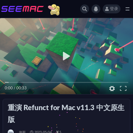
登录
全部
0:00
/
00:33
重演 Refunct for Mac v11.3 中文原生
版
休闲
2023-05-04
5