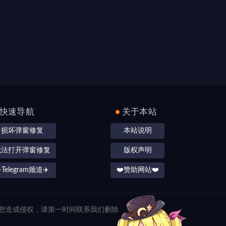
快速导航
关于本站
损坏弹窗修复
本站说明
无法打开弹窗修复
版权声明
️Telegram频道✈️
❤️赞助网站❤️
对您造成侵权，请第一时间联系我们删除