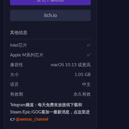
itch.io
其他信息
Intel芯片
✅
Apple M系列芯片
✅
兼容性
macOS 10.13 或更高
大小
1.05 GB
语言
中文
有效期
永久有效
Telegram频道：每天免费发放游戏下载和
Steam/Epic/GOG喜加一最新消息，点这里进
👉
@seemac_channel