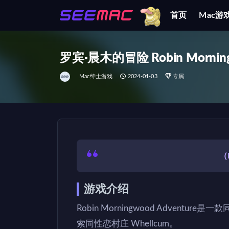
首页
Mac游
全部
罗宾·晨木的冒险 Robin Morningw
Mac绅士游戏
2024-01-03
专属
（
游戏介绍
Robin Morningwood Adventur
索同性恋村庄 Whellcum。