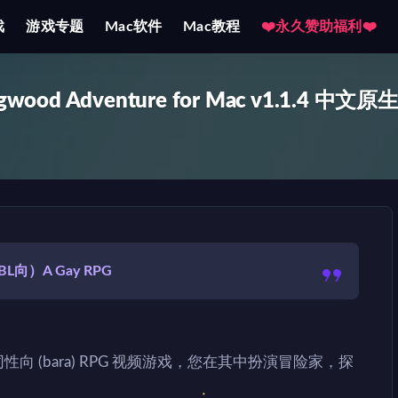
戏
游戏专题
Mac软件
Mac教程
❤️永久赞助福利❤️
ood Adventure for Mac v1.1.4 中文原
BL向）A Gay RPG
e是一款同性向 (bara) RPG 视频游戏，您在其中扮演冒险家，探