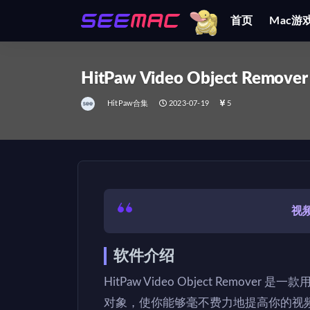
首页
Mac游
全部
HitPaw Video Object Remover 
HitPaw合集
2023-07-19
5
视
软件介绍
HitPaw Video Object Rem
对象，使你能够毫不费力地提高你的视