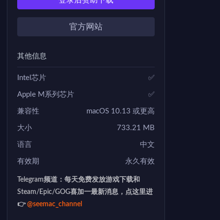
登录后赞助下载
官方网站
其他信息
Intel芯片
✅
Apple M系列芯片
✅
兼容性
macOS 10.13 或更高
大小
733.21 MB
语言
中文
有效期
永久有效
Telegram频道：每天免费发放游戏下载和
Steam/Epic/GOG喜加一最新消息，点这里进
👉
@seemac_channel