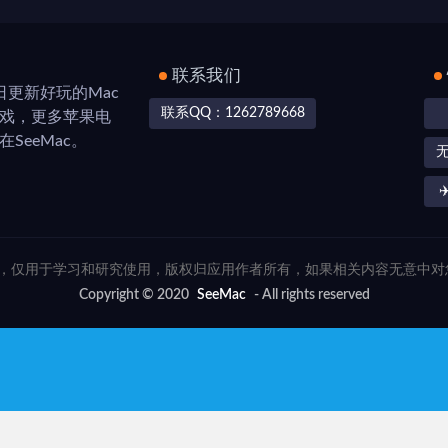
联系我们
，每日更新好玩的Mac
联系QQ：1262789668
游戏，更多苹果电
SeeMac。
✈
联网，仅用于学习和研究使用，版权归应用作者所有，如果相关内容无意中
Copyright © 2020
SeeMac
- All rights reserved