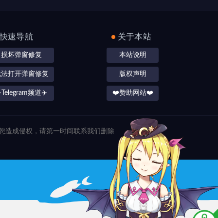
快速导航
关于本站
损坏弹窗修复
本站说明
无法打开弹窗修复
版权声明
️Telegram频道✈️
❤️赞助网站❤️
对您造成侵权，请第一时间联系我们删除