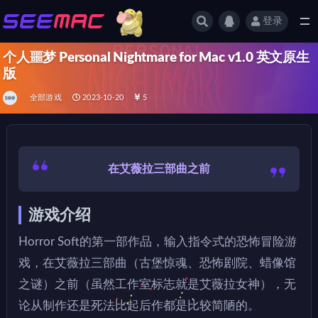
登录
全部
个人噩梦 Personal Nightmare for Mac v1.0 英文原生
版
全部游戏
2023-10-20
5
在艾薇拉三部曲之前
游戏介绍
Horror Soft的第一部作品，输入指令式的恐怖冒险游
戏，在艾薇拉三部曲（古堡惊魂、恐怖剧院、蜡像馆
之谜）之前（虽然工作室标志就是艾薇拉女神），无
论从制作还是死法比起后作都是比较简陋的。