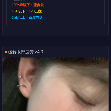
100MB以下：蓝奏云
1GB以下：123云盘
1GB以上：百度网盘
缓解眼部疲劳 v4.0