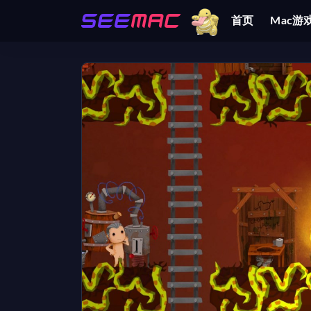
首页
Mac游
全部