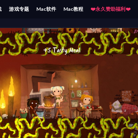
戏
游戏专题
Mac软件
Mac教程
❤️永久赞助福利❤️