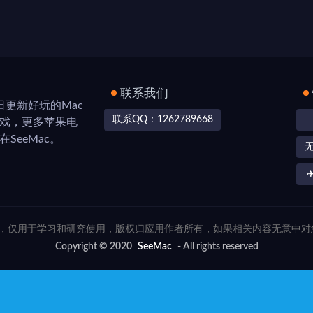
联系我们
，每日更新好玩的Mac
联系QQ：1262789668
游戏，更多苹果电
SeeMac。
✈
联网，仅用于学习和研究使用，版权归应用作者所有，如果相关内容无意中
Copyright © 2020
SeeMac
- All rights reserved