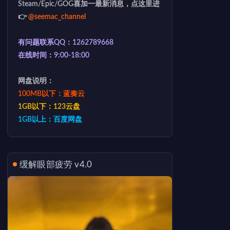
Steam/Epic/GOG喜加一最新消息，点这里进
👉
@seemac_channel
有问题联系QQ：1262789668
在线时间：9:00-18:00
网盘说明：
100MB以下：蓝奏云
1GB以下：123云盘
1GB以上：百度网盘
缓解眼部疲劳 v4.0