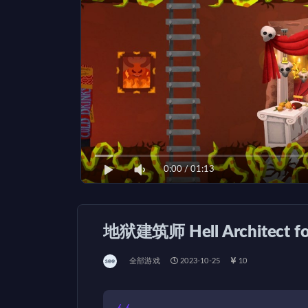
0:00
/
01:13
地狱建筑师 Hell Architect 
全部游戏
2023-10-25
10