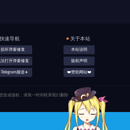
快速导航
关于本站
损坏弹窗修复
本站说明
无法打开弹窗修复
版权声明
️Telegram频道✈️
❤️赞助网站❤️
对您造成侵权，请第一时间联系我们删除