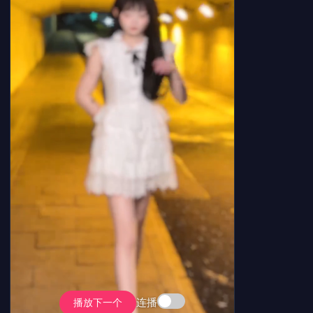
连播
播放下一个