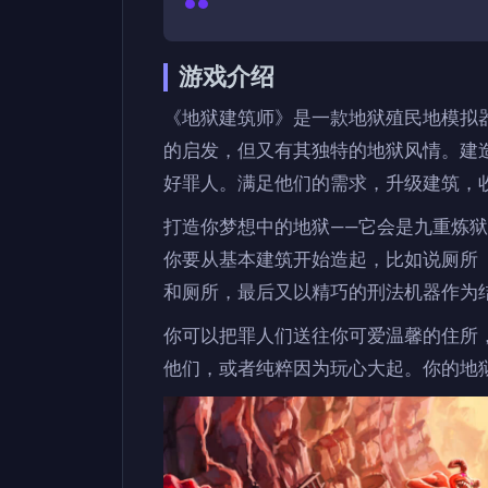
游戏介绍
《地狱建筑师》是一款地狱殖民地模拟
的启发，但又有其独特的地狱风情。建
好罪人。满足他们的需求，升级建筑，
打造你梦想中的地狱——它会是九重炼
你要从基本建筑开始造起，比如说厕所
和厕所，最后又以精巧的刑法机器作为
你可以把罪人们送往你可爱温馨的住所
他们，或者纯粹因为玩心大起。你的地