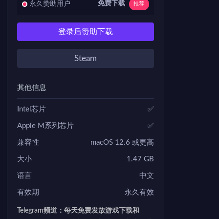
免费下载
永久赞助用户
推荐
登录后赞助下载
Steam
其他信息
Intel芯片
✅
Apple M系列芯片
✅
兼容性
macOS 12.6 或更高
大小
1.47 GB
语言
中文
有效期
永久有效
Telegram频道：每天免费发放游戏下载和