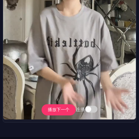
连播
播放下一个