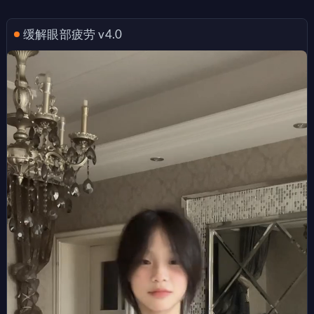
缓解眼部疲劳 v4.0