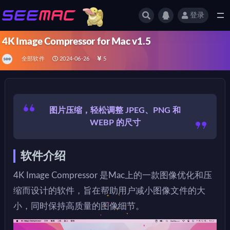
登录
全部
4K Image Compressor for Mac v1.5
全部软件
2024-06-26
5
图片压缩，轻松调整 JPEG、PNG 和
WEBP 的尺寸
软件介绍
4K Image Compressor 是Mac上的一款图像优化和压
缩而设计的软件，旨在帮助用户减小图像文件的大
小，同时保持高质量的图像细节。