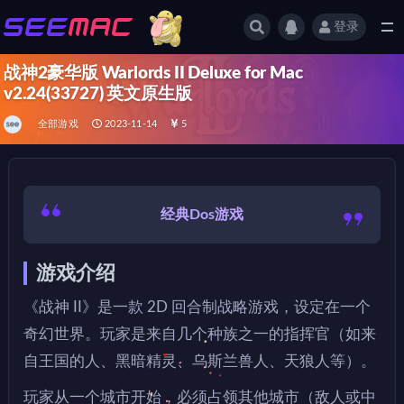
登录
全部
战神2豪华版 Warlords II Deluxe for Mac
v2.24(33727) 英文原生版
全部游戏
2023-11-14
5
经典Dos游戏
游戏介绍
《战神 II》是一款 2D 回合制战略游戏，设定在一个
奇幻世界。玩家是来自几个种族之一的指挥官（如来
自王国的人、黑暗精灵、乌斯兰兽人、天狼人等）。
玩家从一个城市开始，必须占领其他城市（敌人或中