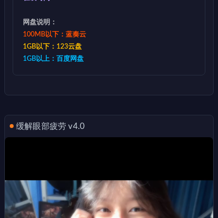
网盘说明：
100MB以下：蓝奏云
1GB以下：123云盘
1GB以上：百度网盘
缓解眼部疲劳 v4.0