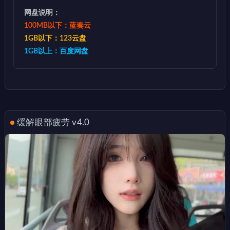
网盘说明：
100MB以下：蓝奏云
1GB以下：123云盘
1GB以上：百度网盘
缓解眼部疲劳 v4.0