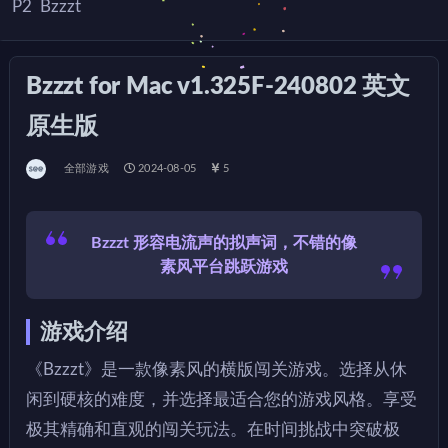
P2
Bzzzt
Bzzzt for Mac v1.325F-240802 英文
原生版
全部游戏
2024-08-05
5
Bzzzt 形容电流声的拟声词，不错的像
素风平台跳跃游戏
游戏介绍
《Bzzzt》是一款像素风的横版闯关游戏。选择从休
闲到硬核的难度，并选择最适合您的游戏风格。享受
极其精确和直观的闯关玩法。在时间挑战中突破极