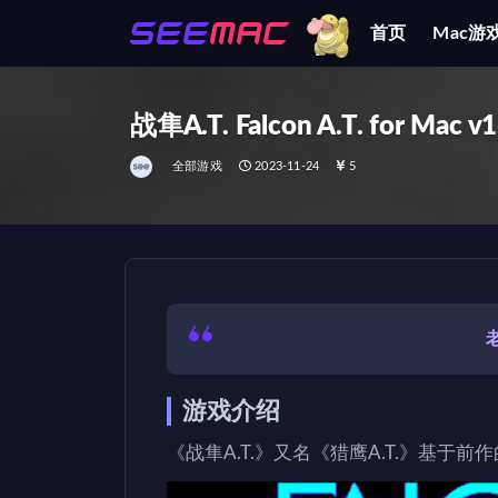
首页
Mac游
全部
战隼A.T. Falcon A.T. for Mac
全部游戏
2023-11-24
5
游戏介绍
《战隼A.T.》又名《猎鹰A.T.》基