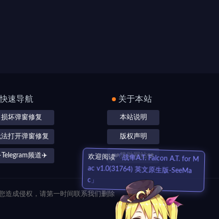
快速导航
关于本站
损坏弹窗修复
本站说明
无法打开弹窗修复
版权声明
️Telegram频道✈️
❤️赞助网站❤️
对您造成侵权，请第一时间联系我们删除