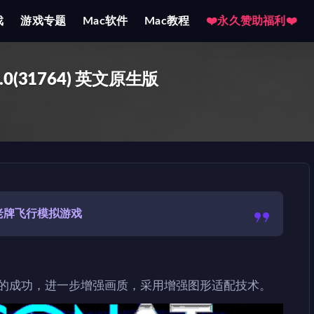
戏
游戏专题
Mac软件
Mac教程
❤️永久赞助福利❤️
 v1.0(31764) 英文原生版
老牌飞行模拟游戏
于前作的成功，进一步增强画质，采用增强图形适配技术。