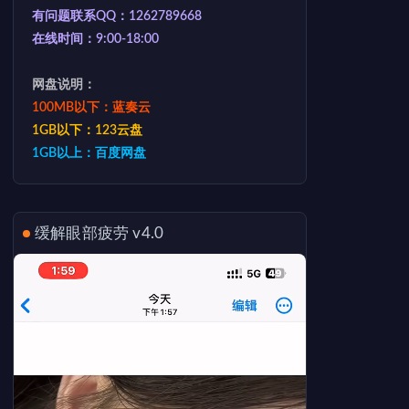
有问题联系QQ：1262789668
在线时间：9:00-18:00
网盘说明：
100MB以下：蓝奏云
1GB以下：123云盘
1GB以上：百度网盘
缓解眼部疲劳 v4.0