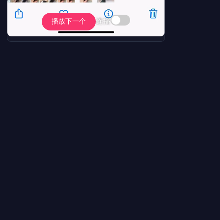
连播
播放下一个