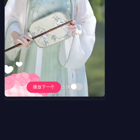
连播
播放下一个