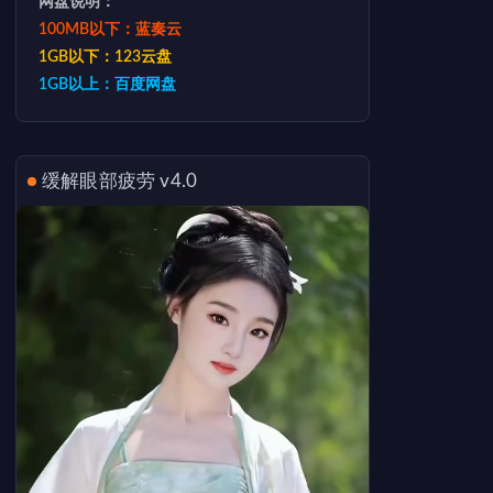
网盘说明：
100MB以下：蓝奏云
1GB以下：123云盘
1GB以上：百度网盘
缓解眼部疲劳 v4.0