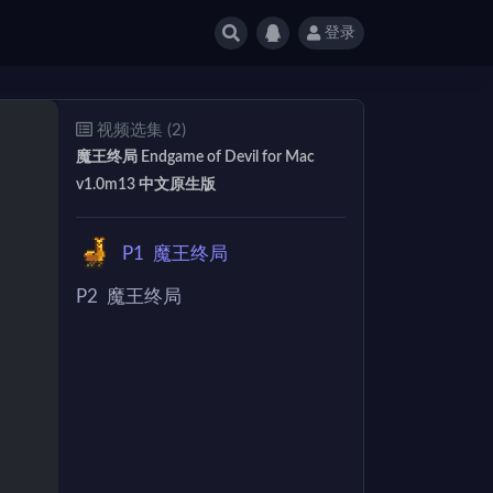
登录
视频选集 (2)
魔王终局 Endgame of Devil for Mac
v1.0m13 中文原生版
P1
魔王终局
P2
魔王终局