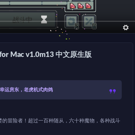
 for Mac v1.0m13 中文原生版
斗版幸运房东，老虎机式肉鸽
婪的冒险者！超过一百种随从，六十种魔物，各种战斗