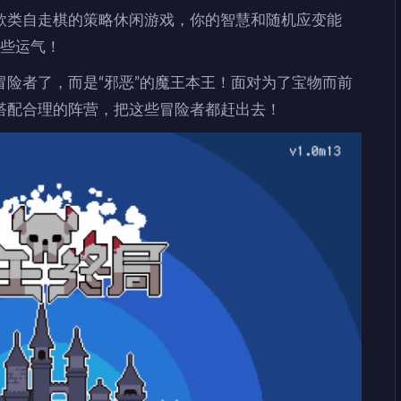
款类自走棋的策略休闲游戏，你的智慧和随机应变能
一些运气！
险者了，而是“邪恶”的魔王本王！面对为了宝物而前
搭配合理的阵营，把这些冒险者都赶出去！