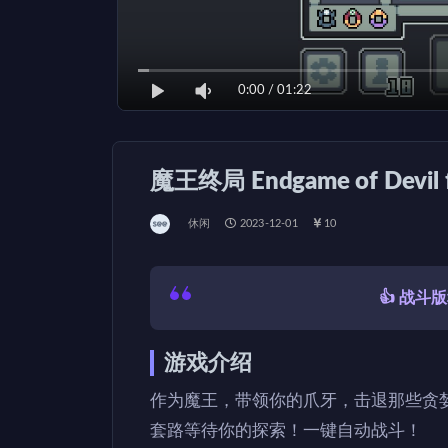
0:00
/
01:22
魔王终局 Endgame of Devil
休闲
2023-12-01
10
👍 战
游戏介绍
作为魔王，带领你的爪牙，击退那些贪
套路等待你的探索！一键自动战斗！