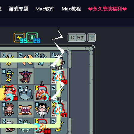
戏
游戏专题
Mac软件
Mac教程
❤️永久赞助福利❤️