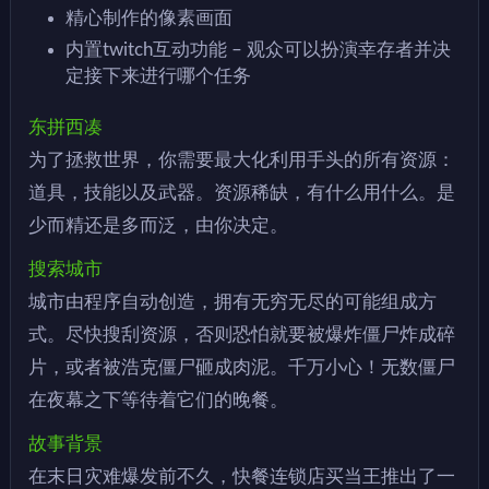
精心制作的像素画面
内置twitch互动功能 – 观众可以扮演幸存者并决
定接下来进行哪个任务
东拼西凑
为了拯救世界，你需要最大化利用手头的所有资源：
道具，技能以及武器。资源稀缺，有什么用什么。是
少而精还是多而泛，由你决定。
搜索城市
城市由程序自动创造，拥有无穷无尽的可能组成方
式。尽快搜刮资源，否则恐怕就要被爆炸僵尸炸成碎
片，或者被浩克僵尸砸成肉泥。千万小心！无数僵尸
在夜幕之下等待着它们的晚餐。
故事背景
在末日灾难爆发前不久，快餐连锁店买当王推出了一