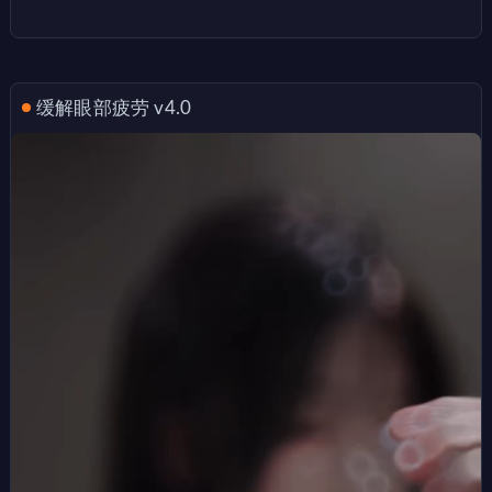
缓解眼部疲劳 v4.0