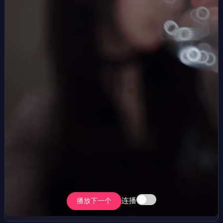
连播
播放下一个