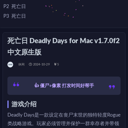
P2
死亡日
P3
死亡日
P4
死亡日
死亡日 Deadly Days for Mac v1.7.0f2
中文原生版
休闲
2024-10-29
5
👍 僵尸+像素 打发时间好帮手
游戏介绍
Deadly Days是一款设定在丧尸末世的独特轻度Rogue
类战略游戏。玩家必须管理并保护一群幸存者并带领