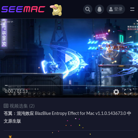
登录
全部
0:00
/
01:13
视频选集 (2)
苍翼：混沌效应 BlazBlue Entropy Effect for Mac v1.1.0.143673.0 中
文原生版