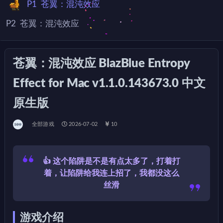
P1
苍翼：混沌效应
P2
苍翼：混沌效应
苍翼：混沌效应 BlazBlue Entropy
Effect for Mac v1.1.0.143673.0 中文
原生版
全部游戏
2026-07-02
10
👍 这个陷阱是不是有点太多了，打着打
着，让陷阱给我连上招了，我都没这么
丝滑
游戏介绍