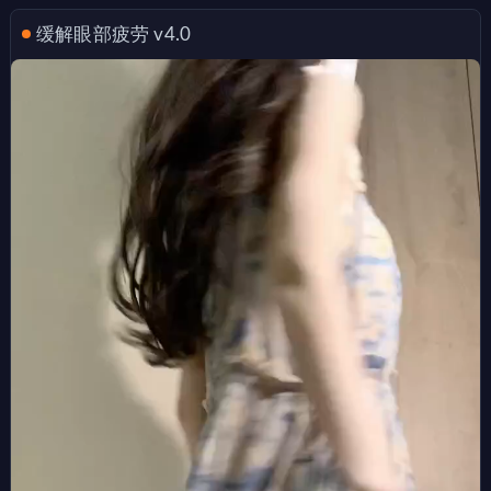
缓解眼部疲劳 v4.0