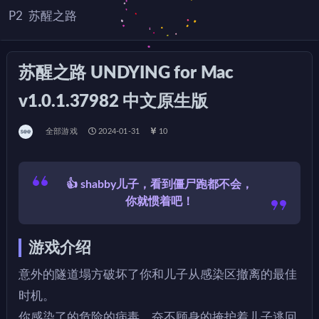
P2
苏醒之路
苏醒之路 UNDYING for Mac
v1.0.1.37982 中文原生版
全部游戏
2024-01-31
10
👍 shabby儿子，看到僵尸跑都不会，
你就惯着吧！
游戏介绍
意外的隧道塌方破坏了你和儿子从感染区撤离的最佳
时机。
你感染了的危险的病毒，奋不顾身的掩护着儿子逃回