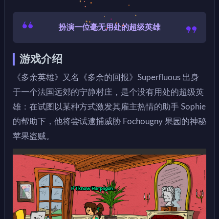
扮演一位毫无用处的超级英雄
游戏介绍
《多余英雄》又名《多余的回报》Superfluous 出身
于一个法国远郊的宁静村庄，是个没有用处的超级英
雄：在试图以某种方式激发其雇主热情的助手 Sophie
的帮助下，他将尝试逮捕威胁 Fochougny 果园的神秘
苹果盗贼。