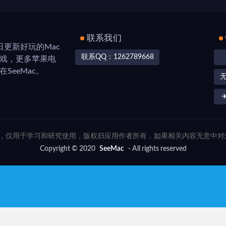
联系我们
，每日更新好玩的Mac
联系QQ：1262789668
游戏，更多苹果电
SeeMac。
✈
联网，仅用于学习和研究使用，版权归应用作者所有，如果相关内容无意中
Copyright © 2020
SeeMac
- All rights reserved