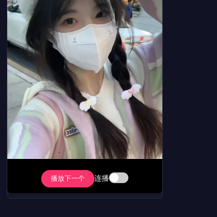
连播
播放下一个