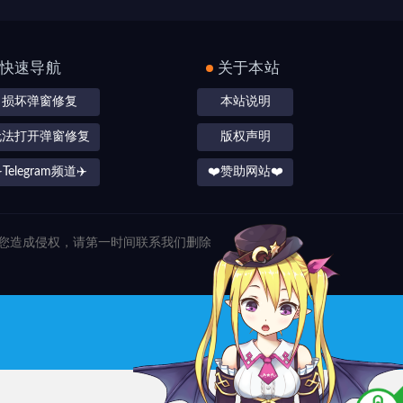
快速导航
关于本站
损坏弹窗修复
本站说明
无法打开弹窗修复
版权声明
️Telegram频道✈️
❤️赞助网站❤️
对您造成侵权，请第一时间联系我们删除