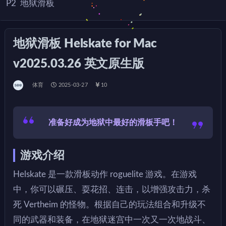
P2
地狱滑板
地狱滑板 Helskate for Mac
v2025.03.26 英文原生版
体育
2025-03-27
10
准备好成为地狱中最好的滑板手吧！
游戏介绍
Helskate 是一款滑板动作 roguelite 游戏。在游戏
中，你可以碾压、耍花招、连击，以增强攻击力，杀
死 Vertheim 的怪物。根据自己的玩法组合和升级不
同的武器和装备，在地狱迷宫中一次又一次地战斗、