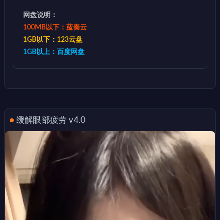
网盘说明：
100MB以下：蓝奏云
1GB以下：123云盘
1GB以上：百度网盘
缓解眼部疲劳 v4.0