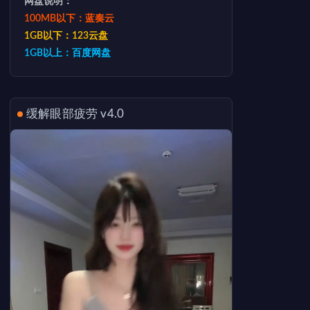
网盘说明：
100MB以下：蓝奏云
1GB以下：123云盘
1GB以上：百度网盘
缓解眼部疲劳 v4.0