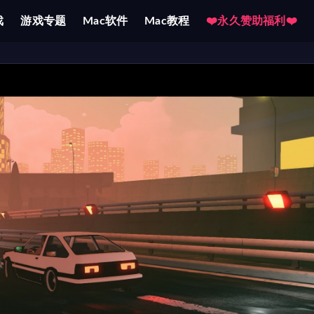
戏
游戏专题
Mac软件
Mac教程
❤️永久赞助福利❤️