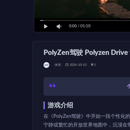
0:00
/
01:10
PolyZen驾驶 Polyzen Driv
休闲
2024-10-10
5
游戏介绍
在《PolyZen驾驶》中开始一段个性
宁静或繁忙的开放世界地图中，沉浸在