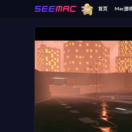
首页
Mac游
全部