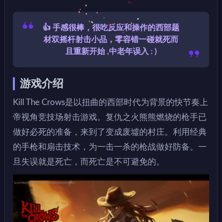
👍 手感很棒，很吃反应和操作的西部题
材双摇杆射击小品，零容错一碰就死而
且重新开始 ,中老年误入 : )
游戏介绍
Kill The Crows是以扭曲的西部时代为背景的快节奏上
帝视角竞技场射击游戏。复仇之火熊熊燃烧的枪手已
做好必死的准备，来到了变成废墟的村庄。利用经典
的手枪和扇击技术，为一击一杀的枪战做好防备。一
旦失误就是死亡，而死亡是不可避免的。