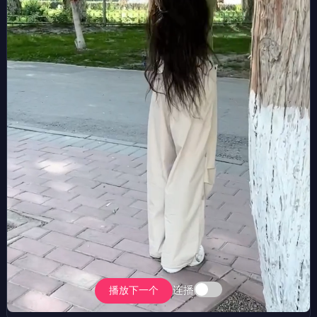
连播
播放下一个