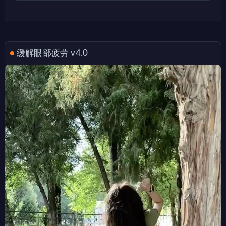
缓解眼部疲劳 v4.0