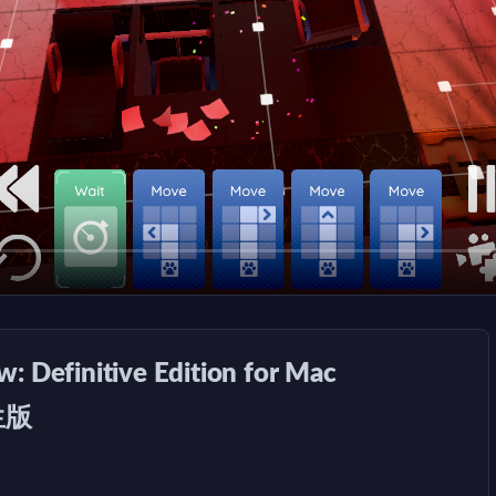
finitive Edition for Mac
原生版