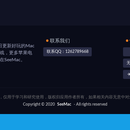
联系我们
，每日更新好玩的Mac
联系QQ：1262789668
游戏，更多苹果电
SeeMac。
✈
联网，仅用于学习和研究使用，版权归应用作者所有，如果相关内容无意中
Copyright © 2020
SeeMac
- All rights reserved