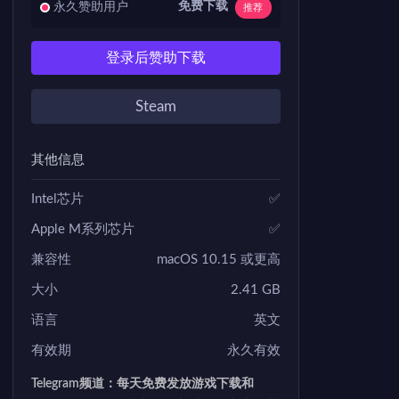
免费下载
永久赞助用户
推荐
登录后赞助下载
Steam
其他信息
Intel芯片
✅
Apple M系列芯片
✅
兼容性
macOS 10.15 或更高
大小
2.41 GB
语言
英文
有效期
永久有效
Telegram频道：每天免费发放游戏下载和