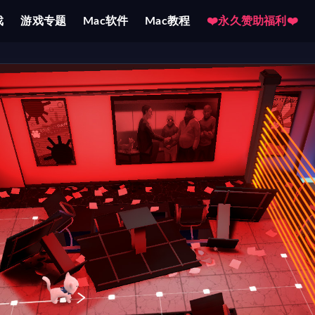
戏
游戏专题
Mac软件
Mac教程
❤️永久赞助福利❤️