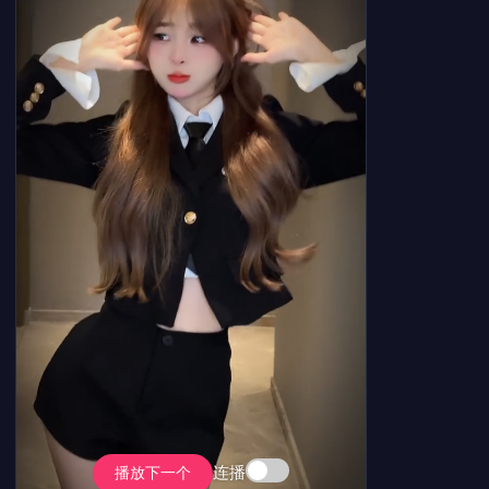
连播
播放下一个