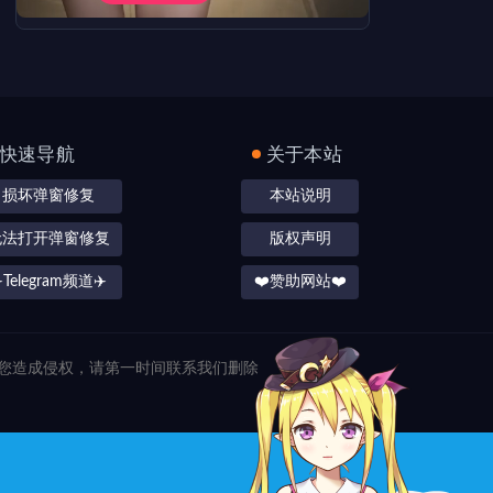
快速导航
关于本站
损坏弹窗修复
本站说明
无法打开弹窗修复
版权声明
️Telegram频道✈️
❤️赞助网站❤️
对您造成侵权，请第一时间联系我们删除