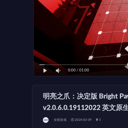
0:00
/
01:00
明亮之爪：决定版 Bright Paw: De
v2.0.6.0.19112022 英文
全部游戏
2024-03-09
5