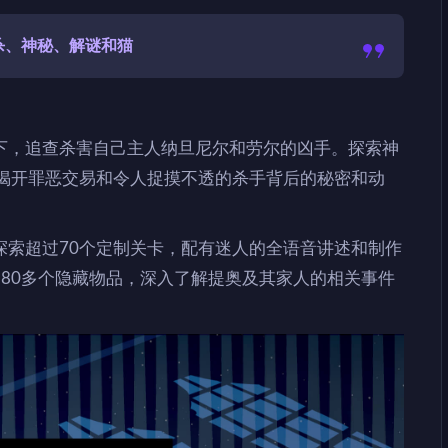
杀、神秘、解谜和猫
下，追查杀害自己主人纳旦尼尔和劳尔的凶手。探索神
s，深入调查以揭开罪恶交易和令人捉摸不透的杀手背后的秘密和动
探索超过70个定制关卡，配有迷人的全语音讲述和制作
80多个隐藏物品，深入了解提奥及其家人的相关事件