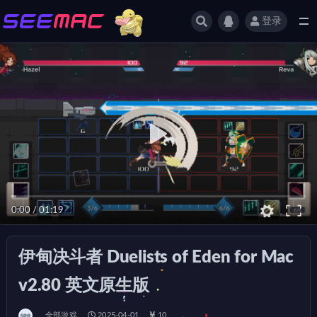
登录
全部
0:00
/
01:19
伊甸决斗者 Duelists of Eden for Mac
v2.80 英文原生版
全部游戏
2025-04-01
10