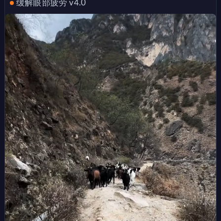
缓解眼部疲劳 v4.0