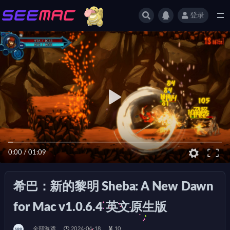
登录
全部
0:00
/
01:09
希巴：新的黎明 Sheba: A New Dawn
for Mac v1.0.6.4 英文原生版
全部游戏
2024-04-18
10