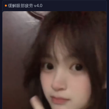
缓解眼部疲劳 v4.0