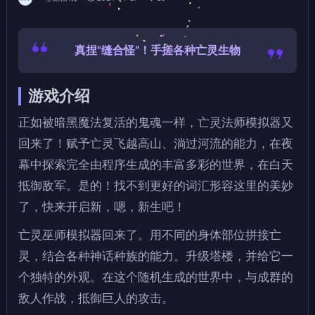
真捏“缝合怪”！手搓各种亡灵生物
游戏介绍
正如被暗黑魔法复活的鬼魂一样，亡灵法师模拟器又
回来了！赋予亡灵飞越高山、淌过河流的能力，在夜
幕中探索完全由程序生成的丰富多彩的世界，在白天
抵御敌军。是的！找不到更好的词汇形容这里的美妙
了，快来开启新，嗯，新生吧！
亡灵巫师模拟器回来了。用不同的身体部位拼接亡
灵，结合各种神话种族的能力。升级塔楼，并给它一
个独特的外观。在这个随机生成的世界中，与成群的
敌人作战，抵御巨人的攻击。