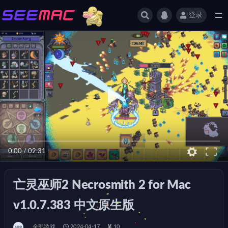
登录
全部
0:00
/
02:31
亡灵巫师2 Necrosmith 2 for Mac
v1.0.7.383 中文原生版
全部游戏
2024-04-17
10