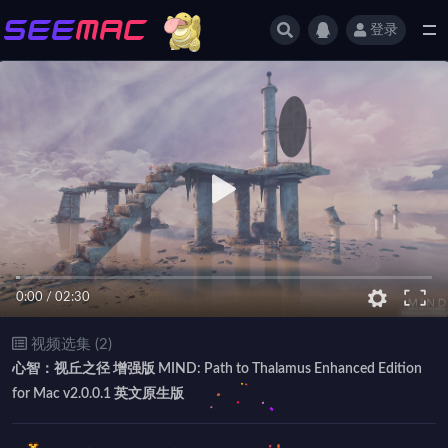
登录
全部
0:00
/
02:30
视频选集 (2)
心智：视丘之径 增强版 MIND: Path to Thalamus Enhanced Edition
for Mac v2.0.0.1 英文原生版