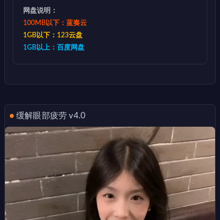
网盘说明：
100MB以下：蓝奏云
1GB以下：123云盘
1GB以上：百度网盘
缓解眼部疲劳 v4.0