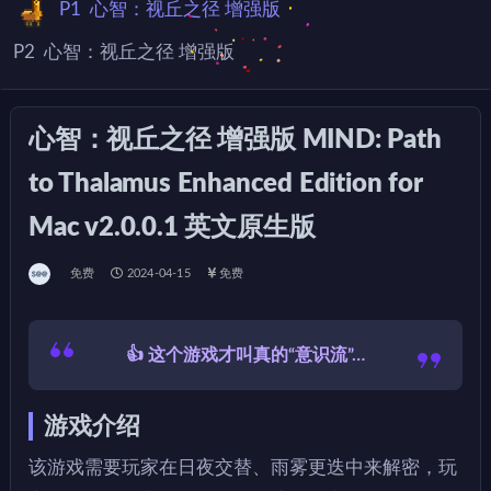
P1
心智：视丘之径 增强版
P2
心智：视丘之径 增强版
心智：视丘之径 增强版 MIND: Path
to Thalamus Enhanced Edition for
Mac v2.0.0.1 英文原生版
免费
2024-04-15
免费
👍 这个游戏才叫真的“意识流”…
游戏介绍
该游戏需要玩家在日夜交替、雨雾更迭中来解密，玩