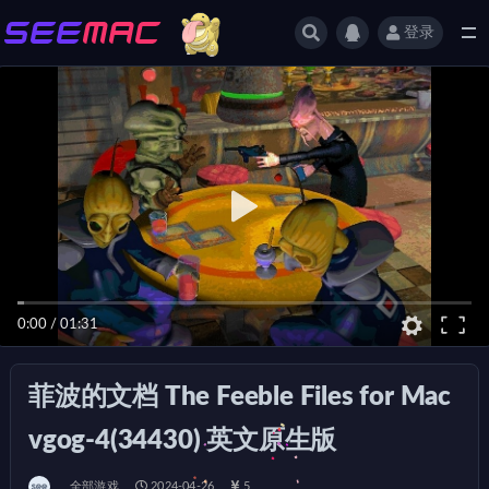
登录
全部
0:00
/
01:31
菲波的文档 The Feeble Files for Mac
vgog-4(34430) 英文原生版
全部游戏
2024-04-26
5