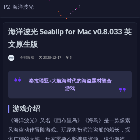
P2
海洋波光
海洋波光 Seablip for Mac v0.8.033 英
文原生版
全部游戏
2025-12-17
5
泰拉瑞亚+大航海时代的海盗题材缝合
游戏
游戏介绍
《海洋波光》又名《西布里岛》《海鸟》是一款像素
风海盗动作冒险游戏。玩家将扮演海盗船的船长，探
索广阔的大海，玩家需要不断搜集资源，建设海盗