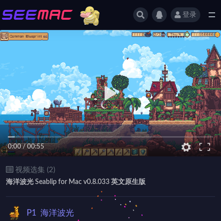
登录
全部
0:00
/
00:55
视频选集 (2)
海洋波光 Seablip for Mac v0.8.033 英文原生版
P1
海洋波光