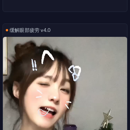
缓解眼部疲劳 v4.0