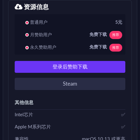
资源信息
普通用户
5元
免费下载
月赞助用户
推荐
免费下载
永久赞助用户
推荐
登录后赞助下载
Steam
其他信息
Intel芯片
✅
Apple M系列芯片
✅
兼容性
macOS 10.13 或更高