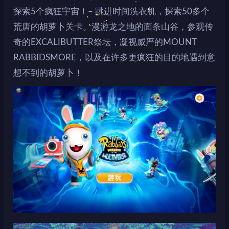
探索5个疯狂宇宙！– 跳进时间洗衣机，探索50多个
荒唐的胡萝卜关卡。漫游龙之地的面条山谷，参观传
奇的EXCALIBUTTER祭坛，凝视威严的MOUNT
RABBIDSMORE，以及在许多更疯狂的目的地遇到意
想不到的胡萝卜！