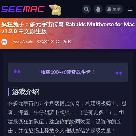
登录
全部
疯狂兔子：多元宇宙传奇 Rabbids Multiverse for Mac
v1.2.0 中文原生版
Apple Arcade
2024-09-02
10
收集100+张传奇战斗卡！
游戏介绍
在多元宇宙的五个角落捕捉传奇，构建终极骑士、忍
者、海盗、牛仔胡萝卜牌组……（还有更多！）。组
建最疯狂的队伍，建立你的协同效应，设置你的连
击，并在战场上释放令人难以置信的超级力量！