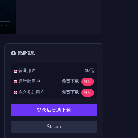
资源信息
普通用户
10元
免费下载
月赞助用户
推荐
免费下载
永久赞助用户
推荐
登录后赞助下载
Steam