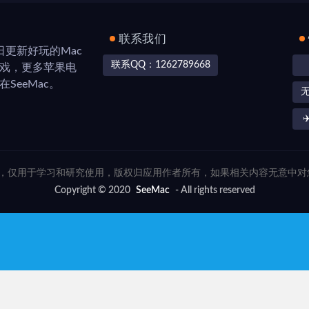
联系我们
，每日更新好玩的Mac
联系QQ：1262789668
游戏，更多苹果电
SeeMac。
✈
联网，仅用于学习和研究使用，版权归应用作者所有，如果相关内容无意中
Copyright © 2020
SeeMac
- All rights reserved