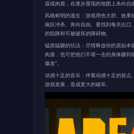
器或肉盾，在逐步显现的地图上杀向自
风格鲜明的逃生：游戏用色大胆、效果
疯狂冲杀、奔向自由。要找到每关出口
的陷阱和可被破坏的障碍物。
猛抓猛砸的玩法：尽情释放你的原始本
肉盾，也可把他们不堪一击的身体砸到
爆发”。
动感十足的音乐：伴着动感十足的鼓点
游戏发展，造成更大的破坏。