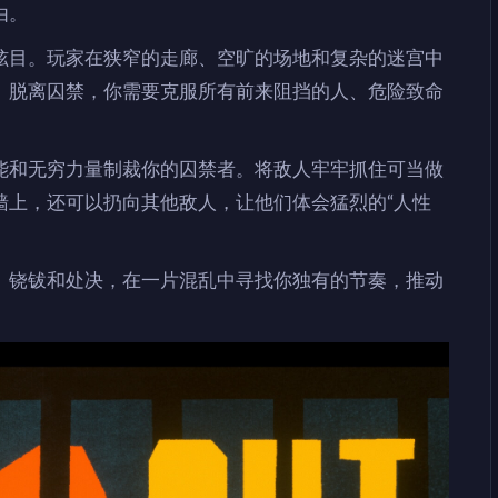
由。
炫目。玩家在狭窄的走廊、空旷的场地和复杂的迷宫中
、脱离囚禁，你需要克服所有前来阻挡的人、危险致命
能和无穷力量制裁你的囚禁者。将敌人牢牢抓住可当做
墙上，还可以扔向其他敌人，让他们体会猛烈的“人性
、铙钹和处决，在一片混乱中寻找你独有的节奏，推动